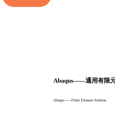
Abaqus——通用有
Abaqus——Finite Element Solution