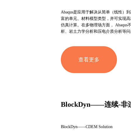
Abaqus是应用于解决从简单（线性
富的单元、材料模型类型，并可实现高
仿真计算。在多物理场方面， Abaq
析、岩土力学分析和压电介质分析等问
查看更多
BlockDyn——连续
BlockDyn——CDEM Solution