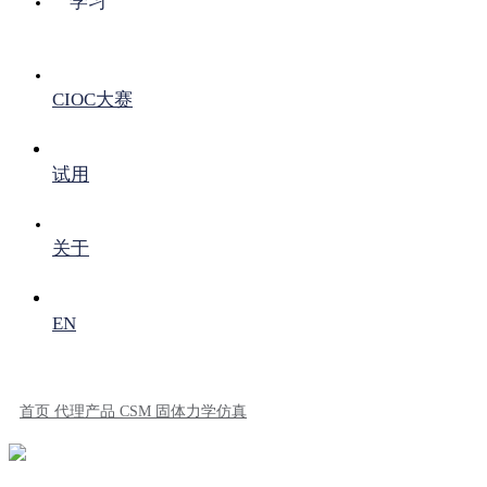
学习
CIOC大赛
试用
关于
EN
首页
代理产品
CSM 固体力学仿真