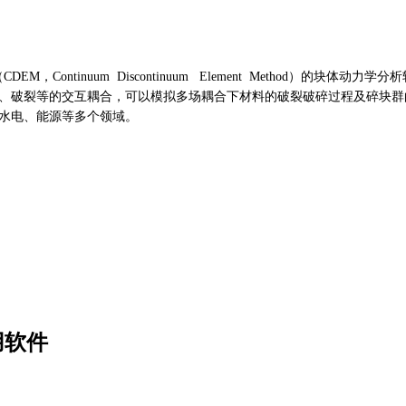
DEM，Continuum Discontinuum Element Method）的块
、破裂等的交互耦合，可以模拟多场耦合下材料的破裂破碎过程及碎块群
水电、能源等多个领域。
用软件