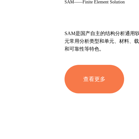
SAM——Finite Element Solution
SAM是国产自主的结构分析通用
元常用分析类型和单元、材料、载
和可靠性等特色。
查看更多