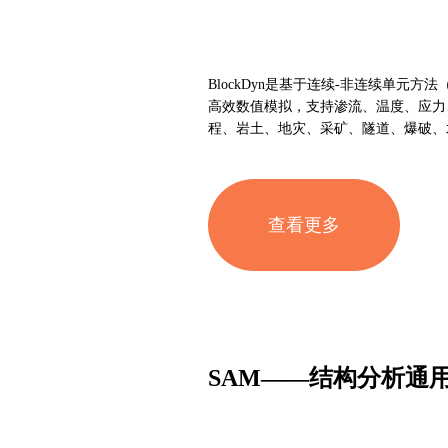
BlockDyn是基于连续-非连续单元方法（C
高效数值模拟，支持渗流、温度、应力
程、岩土、地灾、采矿、隧道、爆破、
查看更多
SAM——结构分析通