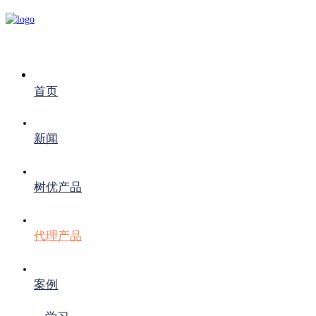
首页
新闻
树优产品
代理产品
案例