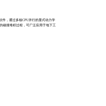
体动力学分析软件，通过多核CPU并行的显式动力学
的碰撞堆积过程，可广泛应用于地下工