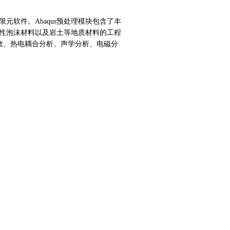
元软件。Abaqus预处理模块包含了丰
性泡沫材料以及岩土等地质材料的工程
扩散、热电耦合分析、声学分析、电磁分