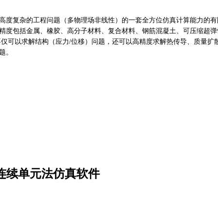
）到高度复杂的工程问题（多物理场非线性）的一套全方位仿真计算能力的有限
精度包括金属、橡胶、高分子材料、复合材料、钢筋混凝土、可压缩超弹
us不仅可以求解结构（应力/位移）问题，还可以高精度求解热传导、质量
题。
-非连续单元法仿真软件