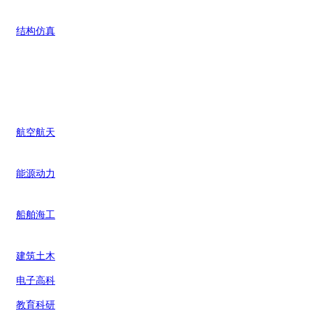
结构仿真
行业案例
航空航天
能源动力
船舶海工
建筑土木
电子高科
教育科研