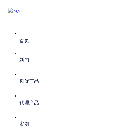
首页
新闻
树优产品
代理产品
案例