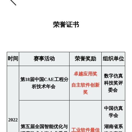
荣誉证书
时间
赛事活动
荣誉奖励
组织单位
卓越应用奖
数字仿真
第18届中国CAE工程分
科技奖评
自主软件创新
析技术年会
委会
奖
中国仿真
学会
2022
第五届全国智能优化与
湖南省系
工业软件最佳