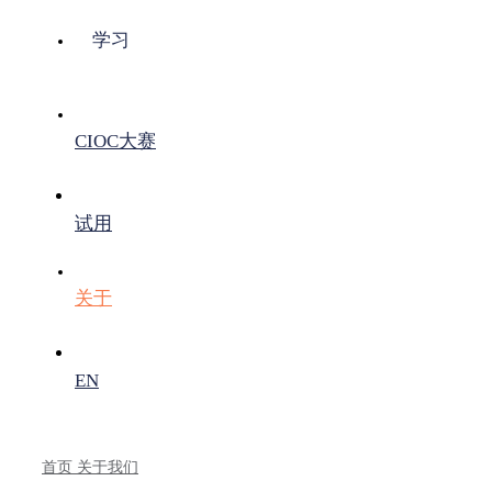
学习
CIOC大赛
试用
关于
EN
首页
关于我们