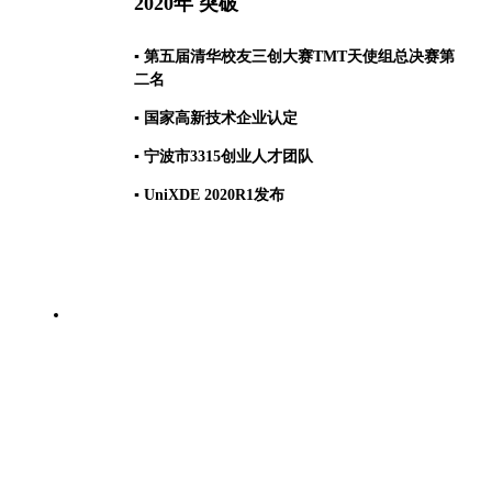
2020年 突破
▪ 第五届清华校友三创大赛TMT天使组总决赛第
二名
▪ 国家高新技术企业认定
▪ 宁波市3315创业人才团队
▪ UniXDE 2020R1发布