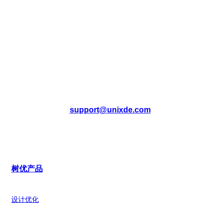
咨询热线
010-6528-6578
400- 880 -0922
support@unixde.com
树优产品
设计优化