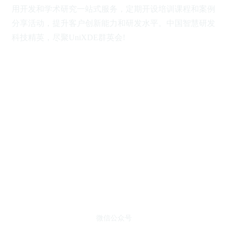
用开发和学术研究一站式服务，定期开设培训课程和案例
分享活动，提升客户创新能力和研发水平。中国智慧研发
科技
精英，
尽聚UniXDE群英会!
微信公众号