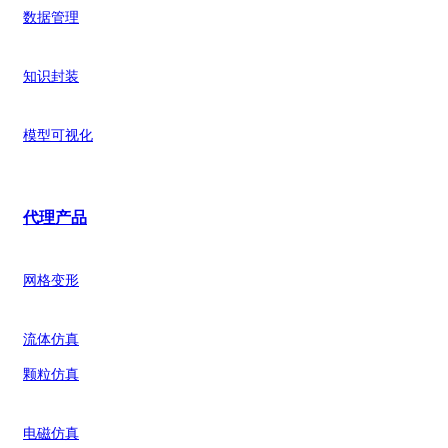
数据管理
知识封装
模型可视化
代理产品
网格变形
流体仿真
颗粒仿真
电磁仿真