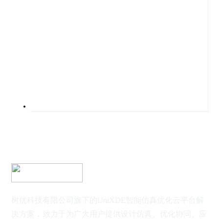
树优科技有限公司旗下的UniXDE智能仿真优化云平台解
决方案，致力于为广大用户提供设计仿真、优化协同、应